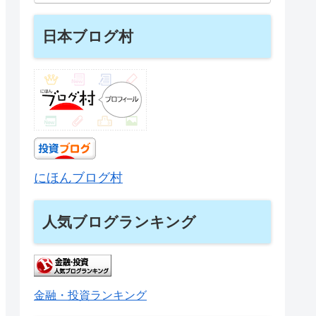
日本ブログ村
にほんブログ村
人気ブログランキング
金融・投資ランキング