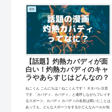
漫画
【話題】灼熱カバディが面
白い！灼熱カバディのキャ
ラやあらすじはどんなの？
ねこくん こんにちは！ねこくんです！ ネタバレ注意
です 「カバディ、カバディ」と連呼しながらプレイす
るスポーツ。カバディ カバディの名前は聞いたことは
あっても、どんなスポーツをするかどんなルールか知