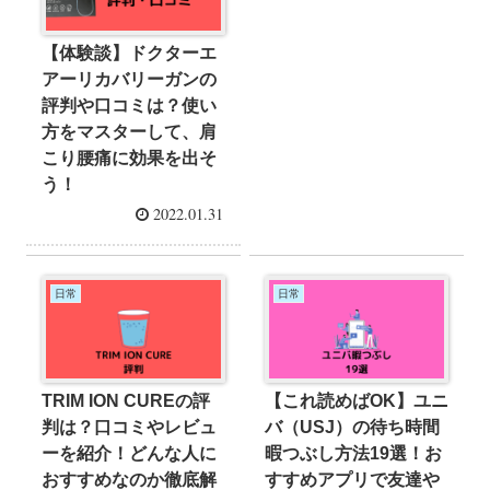
【体験談】ドクターエ
アーリカバリーガンの
評判や口コミは？使い
方をマスターして、肩
こり腰痛に効果を出そ
う！
2022.01.31
日常
日常
TRIM ION CUREの評
【これ読めばOK】ユニ
判は？口コミやレビュ
バ（USJ）の待ち時間
ーを紹介！どんな人に
暇つぶし方法19選！お
おすすめなのか徹底解
すすめアプリで友達や