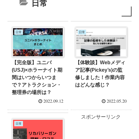
日常
日常
日常
【完全版】ユニバ
【体験談】Webメディ
(USJ)×ホラーナイト期
ア記事(Pickey’s)の監
間はいつからいつま
修しました！作業内容
で？アトラクション・
はどんな感じ？
整理券の場所は？
2022.09.12
2022.05.20
スポンサーリンク
日常