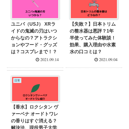
ユニバ（USJ） XRラ
【失敗？】日本トリム
イドの鬼滅の刃はいつ
の整水器は悪評？1年
からなの？アトラクシ
半使ってみた体験談！
ョンやフード・グッズ
効果、購入理由や水素
は？コスプレまで！？
水の口コミは？
2021.09.14
2021.09.04
日常
【香水】ロクシタン ヴ
ァーベナ オードトワレ
の香りはすぐ消える？
解決法、現役男子大学