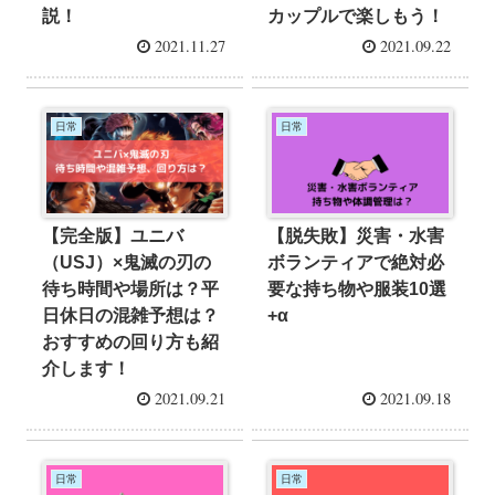
説！
カップルで楽しもう！
2021.11.27
2021.09.22
日常
日常
【完全版】ユニバ
【脱失敗】災害・水害
（USJ）×鬼滅の刃の
ボランティアで絶対必
待ち時間や場所は？平
要な持ち物や服装10選
日休日の混雑予想は？
+α
おすすめの回り方も紹
介します！
2021.09.21
2021.09.18
日常
日常