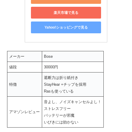
楽天市場で見る
Yahoo!ショッピングで見る
メーカー
Bose
値段
30000円
遮断力は折り紙付き
特徴
StayHear +チップを採用
Rasも使っている
音よし、ノイズキャンセルよし！
ストレスフリー
アマゾンレビュー
バッテリーが邪魔
いびきには効かない