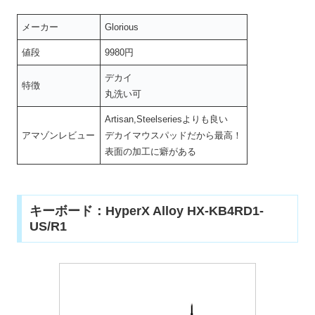
メーカー
Glorious
値段
9980円
デカイ
特徴
丸洗い可
Artisan,Steelseriesよりも良い
アマゾンレビュー
デカイマウスパッドだから最高！
表面の加工に癖がある
キーボード：HyperX Alloy HX-KB4RD1-
US/R1