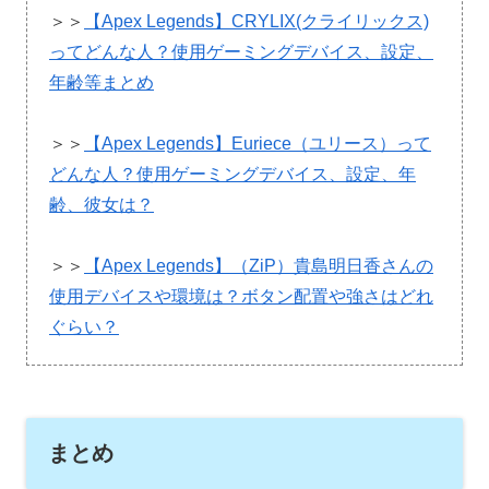
＞＞
【Apex Legends】CRYLIX(クライリックス)
ってどんな人？使用ゲーミングデバイス、設定、
年齢等まとめ
＞＞
【Apex Legends】Euriece（ユリース）って
どんな人？使用ゲーミングデバイス、設定、年
齢、彼女は？
＞＞
【Apex Legends】（ZiP）貴島明日香さんの
使用デバイスや環境は？ボタン配置や強さはどれ
ぐらい？
まとめ