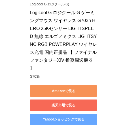
Logicool G(ロジクール G)
Logicool G ロジクール G ゲーミ
ングマウス ワイヤレス G703h H
ERO 25Kセンサー LIGHTSPEE
D 無線 エルゴノミクス LIGHTSY
NC RGB POWERPLAY ワイヤレ
ス充電 国内正規品 【 ファイナル
ファンタジーXIV 推奨周辺機器 
】
G703h
Amazonで見る
楽天市場で見る
Yahoo!ショッピングで見る