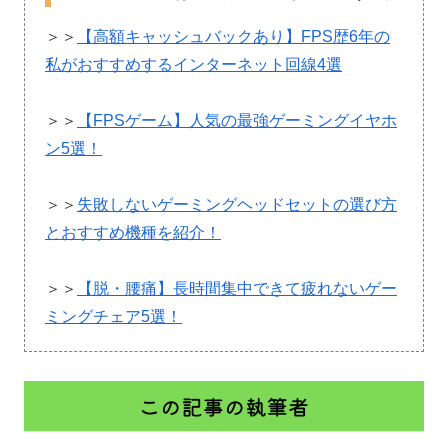
＞＞
【高額キャッシュバックあり】FPS歴6年の
私がおすすめするインターネット回線4選
＞＞
【FPSゲーム】人気の最強ゲーミングイヤホ
ン5選！
＞＞
失敗しないゲーミングヘッドセットの選び方
とおすすめ機種を紹介！
＞＞
【脱・腰痛】長時間集中できて疲れないゲー
ミングチェア5選！