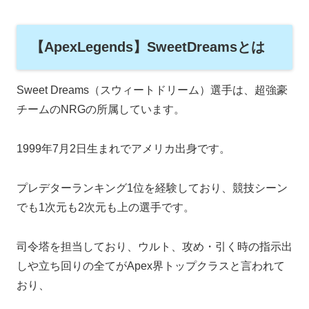
【ApexLegends】SweetDreamsとは
Sweet Dreams（スウィートドリーム）選手は、超強豪
チームのNRGの所属しています。
1999年7月2日生まれでアメリカ出身です。
プレデターランキング1位を経験しており、競技シーン
でも1次元も2次元も上の選手です。
司令塔を担当しており、ウルト、攻め・引く時の指示出
しや立ち回りの全てがApex界トップクラスと言われて
おり、