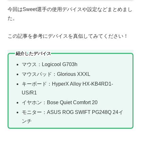
今回はSweet選手の使用デバイスや設定などまとめまし
た。
この記事を参考にデバイスを真似してみてください！
紹介したデバイス
マウス：Logicool G703h
マウスパッド：Glorious XXXL
キーボード：HyperX Alloy HX-KB4RD1-
US/R1
イヤホン：Bose Quiet Comfort 20
モニター：ASUS ROG SWIFT PG248Q 24イ
ンチ