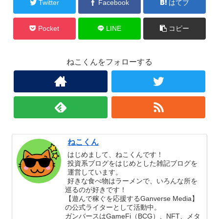
Twitter
Facebook
はてブ
Pocket
LINE
コピー
ねこくんをフォローする
ねこくん
はじめまして、ねこくんです！
投資系ブログをはじめとした雑記ブログを
運営しています。
好きな食べ物はラーメンで、いろんな所を
巡るのが好きです！
【遊んで稼ぐを応援するGanverse Media】
の公式ライターとして活動中。
ガンバースはGameFi（BCG）、NFT、メタ