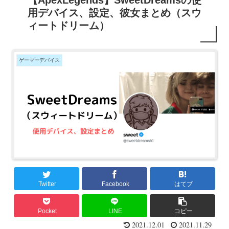
【ApexLegends】SweetDreamsの使
用デバイス、設定、彼女まとめ（スウ
ィートドリーム）
ゲーマーデバイス
Twitter
Facebook
はてブ
Pocket
LINE
コピー
2021.12.01
2021.11.29