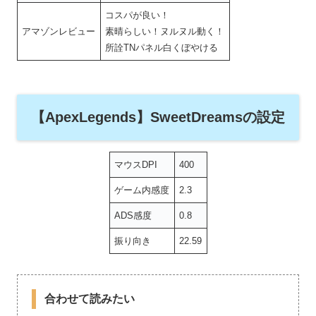
コスパが良い！
アマゾンレビュー
素晴らしい！ヌルヌル動く！
所詮TNパネル白くぼやける
【ApexLegends】SweetDreamsの設定
マウスDPI
400
ゲーム内感度
2.3
ADS感度
0.8
振り向き
22.59
合わせて読みたい