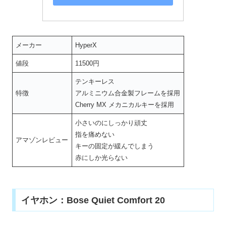
メーカー
HyperX
値段
11500円
テンキーレス
特徴
アルミニウム合金製フレームを採用
Cherry MX メカニカルキーを採用
小さいのにしっかり頑丈
指を痛めない
アマゾンレビュー
キーの固定が緩んでしまう
赤にしか光らない
イヤホン：Bose Quiet Comfort 20