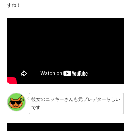
すね！
彼女のニッキーさんも元プレデターらしい
です