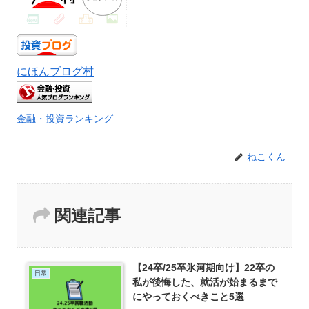
にほんブログ村
金融・投資ランキング
ねこくん
関連記事
【24卒/25卒氷河期向け】22卒の
日常
私が後悔した、就活が始まるまで
にやっておくべきこと5選