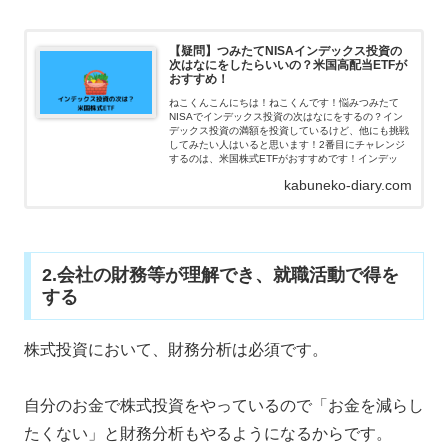
【疑問】つみたてNISAインデックス投資の
次はなにをしたらいいの？米国高配当ETFが
おすすめ！
ねこくんこんにちは！ねこくんです！悩みつみたて
NISAでインデックス投資の次はなにをするの？イン
デックス投資の満額を投資しているけど、他にも挑戦
してみたい人はいると思います！2番目にチャレンジ
するのは、米国株式ETFがおすすめです！インデッ
kabuneko-diary.com
2.会社の財務等が理解でき、就職活動で得を
する
株式投資において、財務分析は必須です。
自分のお金で株式投資をやっているので「お金を減らし
たくない」と財務分析もやるようになるからです。