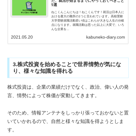
た、就活が始まるまでにやっておくべきこと
5選
ねこくんこんにちは！ねこくんです！就活は日本人に
おける最大の難所の1つと言われています。高校受験
大学受験就職活動若い頃はこれらが大きな人生の分岐
点になります。就職活動は思った以上に大変で、いろ
んな企業を...
2021.05.20
kabuneko-diary.com
3.株式投資を始めることで世界情勢が気にな
り、様々な知識を得れる
株式投資は、企業の業績だけでなく、政治、偉い人の発
言、情勢によって株価が変動してきます。
そのため、情報アンテナをしっかり張っておかないと置
いていかれるので、自然と様々な知識を得ようとしま
す。