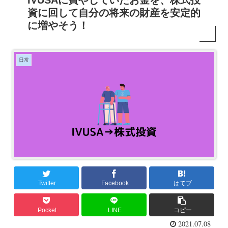
IVUSAに費やしていたお金を、株式投
資に回して自分の将来の財産を安定的
に増やそう！
日常
Twitter
Facebook
はてブ
Pocket
LINE
コピー
2021.07.08