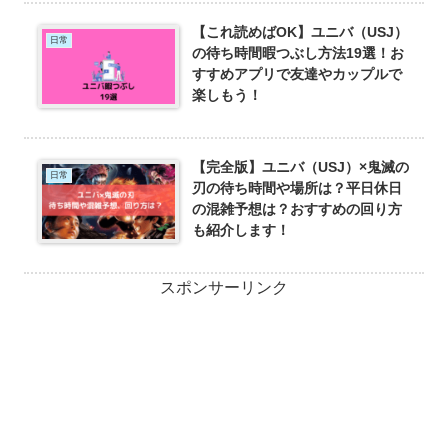
【これ読めばOK】ユニバ（USJ）
日常
の待ち時間暇つぶし方法19選！お
すすめアプリで友達やカップルで
楽しもう！
【完全版】ユニバ（USJ）×鬼滅の
日常
刃の待ち時間や場所は？平日休日
の混雑予想は？おすすめの回り方
も紹介します！
スポンサーリンク