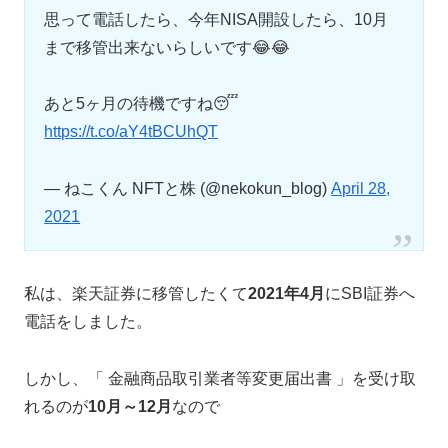
思って電話したら、今年NISA開設したら、10月
まで移管出来ないらしいです😂😂
あと5ヶ月の待機ですね😴
https://t.co/aY4tBCUhQT
— ねこくん NFTと株 (@nekokun_blog)
April 28,
2021
私は、楽天証券に移管したくて
2021年4月
にSBI証券へ
電話をしました。
しかし、「 金融商品取引業者等変更届出書 」を受け取
れるのが
10月～12月
なので