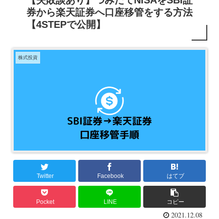
【失敗談あり】つみたてNISAをSBI証
券から楽天証券へ口座移管をする方法
【4STEPで公開】
株式投資
Twitter
Facebook
はてブ
Pocket
LINE
コピー
2021.12.08