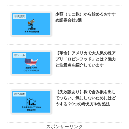
少額（ミニ株）から始めるおすす
株式投資
め証券会社3選
【革命】アメリカで大人気の株ア
株ツール
プリ「ロビンフッド」とは？魅力
と注意点を紹介しています
【失敗談あり】株で含み損を出し
株の基礎
てつらい、気にしないためにはど
うする？9つの考え方や対処法
スポンサーリンク