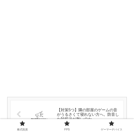
【対策5つ】隣の部屋のゲームの音
がうるさくて寝れない方へ。防音し
か対処法が無いのか
株式投資
FPS
ゲーマーデバイス