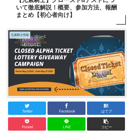
【元素騎士】クローズドαテストにつ
いて徹底解説！概要、参加方法、報酬
まとめ【初心者向け】
元素騎士情報
Twitter
Facebook
はてブ
Pocket
LINE
コピー