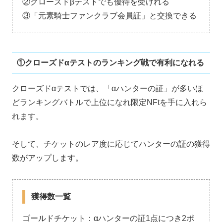
②クローズドβテストでも優待を受けれる
③「元素騎士ファンクラブ会員証」と交換できる
①クローズドαテストのランキング戦で有利になれる
クローズドαテストでは、「αハンターの証」が多いほ
どランキングバトルで上位になれ限定NFtを手に入れら
れます。
そして、チケットのレア度に応じてハンターの証の獲得
数がアップします。
獲得数一覧
ゴールドチケット：αハンターの証1点につき2ポ