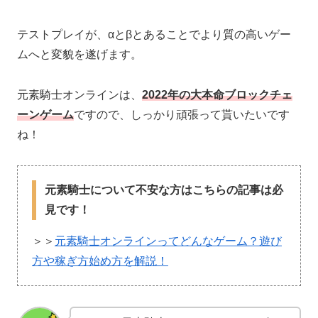
テストプレイが、αとβとあることでより質の高いゲー
ムへと変貌を遂げます。
元素騎士オンラインは、
2022年の大本命ブロックチェ
ーンゲーム
ですので、しっかり頑張って貰いたいです
ね！
元素騎士について不安な方はこちらの記事は必
見です！
＞＞
元素騎士オンラインってどんなゲーム？遊び
方や稼ぎ方始め方を解説！