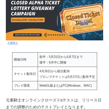
元素騎士
前半：5月31日から6月7日まで
開催日時
後半：6月中に開催
4月26日から順次配布
チケット配布日
ブロンズチケットは5月27日に配布予定
プレイ環境
WebGL版またはPC(Windows、MAC)
元素騎士オンラインクローズドαテストは、リリース日
までの調整のためのテストプレイとなります。