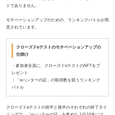
トでありません。
モチベーションアップのための、ランキングバトルが用
意されています。
クローズドαテストのモチベーションアップの
仕掛け
・参加者全員に、クローズドαテストのNFTをプ
レゼント
・「αハンターの証」の取得数を競うランキング
バトル
クローズドαテストの前半と後半のそれぞれの終了タイ
ミングで、「αハンターの証」を集めた上位10名には