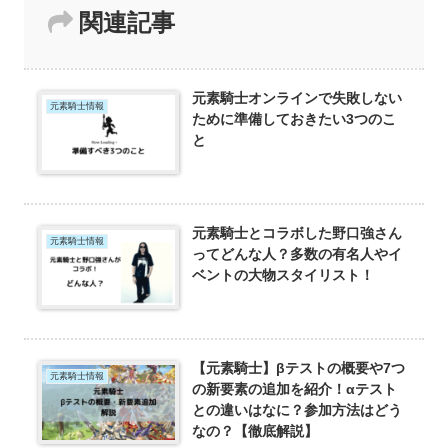
関連記事
元素騎士オンラインで失敗しない
元素騎士情報
ために準備しておきたい3つのこ
と
元素騎士とコラボした野口強さん
元素騎士情報
ってどんな人？多数の有名人やイ
ベントの大物スタイリスト！
【元素騎士】βテストの概要や7つ
元素騎士情報
の新要素の追加を紹介！αテスト
との違いはなに？参加方法はどう
なの？【徹底解説】